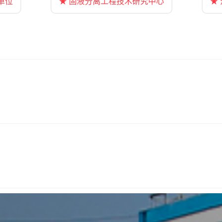
单位
★ 固液分离工程技术研究中心
★