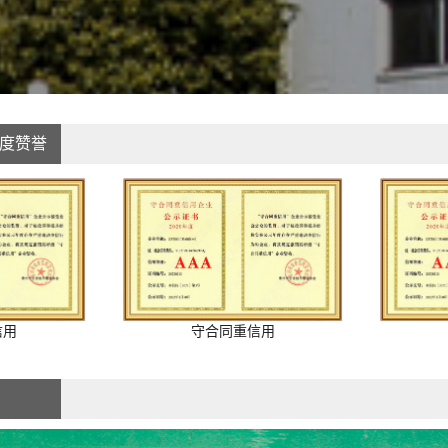
度赞誉
信用
守合同重信用