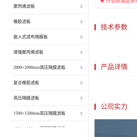
★ 行业标准起草
聚丙烯滤板
橡胶滤板
技术参数
嵌入式滤布隔膜板
增强聚丙烯滤板
产品详情
2000×2000mm高压隔膜滤板
复合橡胶滤板
高压隔膜滤板
公司实力
1500×1500mm高压隔膜滤板
1600x1600mm高压隔膜滤板