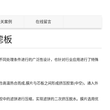
相关案例
在线留言
滤板
不同处理条件进行的广泛性设计，也针对行业应用进行了特殊
高温热合而成,膜片与芯板之间形成挤压腔室(中空)，通入外
腔中的滤饼进行压缩，实现滤饼的二次挤压脱水。膜片选用优