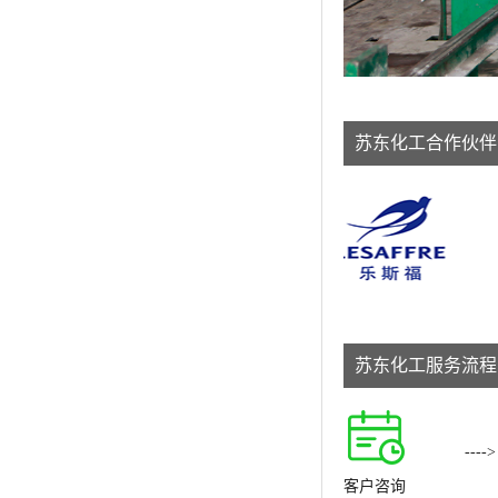
苏东化工合作伙伴
苏东化工服务流程
---->
客户咨询