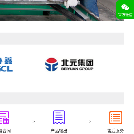
官方微信
---->
---->
署合同
产品输出
售后服务