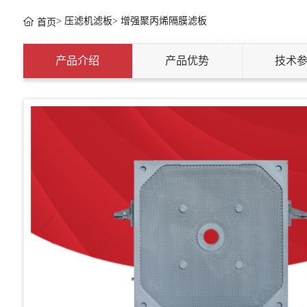
>
压滤机滤板
>
增强聚丙烯隔膜滤板
首页
产品介绍
产品优势
技术