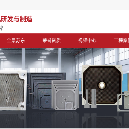
机研发与制造
牌
全景苏东
荣誉资质
视频中心
工程案