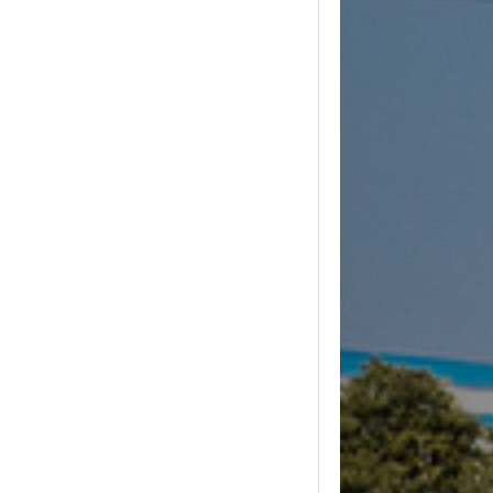
2000x2000mm增强聚丙烯滤板
增强聚丙烯板框滤板
嵌入式橡胶隔膜滤板
不锈钢板框滤板
外洗外排式异形滤板
增强聚丙烯隔膜滤板
纤维增强复合高分子材料滤板
上进料复合橡胶隔膜滤板
中进料滤液外排复合橡胶滤板