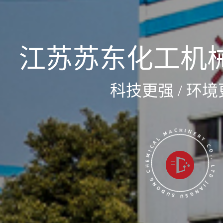
江苏苏东化工机
科技更强 / 环