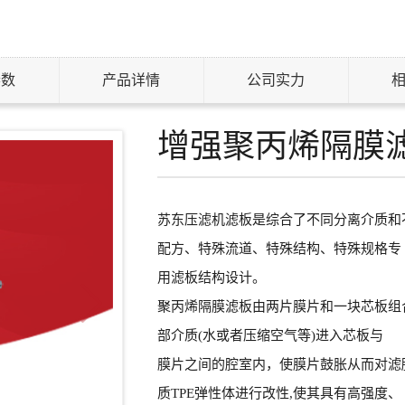
参数
产品详情
公司实力
增强聚丙烯隔膜
苏东压滤机滤板是综合了不同分离介质和
配方、特殊流道、特殊结构、特殊规格专
用滤板结构设计。
聚丙烯隔膜滤板由两片膜片和一块芯板组合
部介质(水或者压缩空气等)进入芯板与
膜片之间的腔室内，使膜片鼓胀从而对滤
质TPE弹性体进行改性,使其具有高强度、