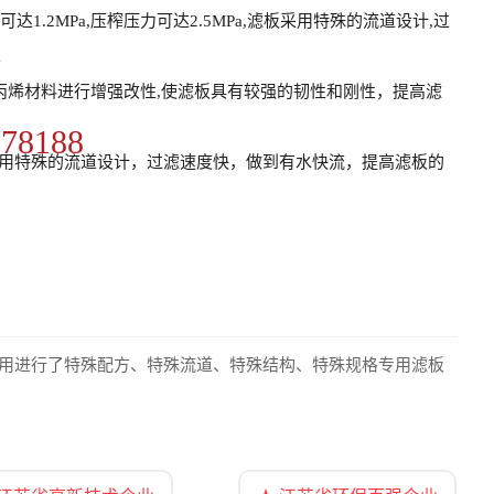
1.2MPa,压榨压力可达2.5MPa,滤板采用特殊的流道设计,过
。
丙烯材料进行增强改性,使滤板具有较强的韧性和刚性，提高滤
778188
;滤板采用特殊的流道设计，过滤速度快，做到有水快流，提高滤板的
用进行了特殊配方、特殊流道、特殊结构、特殊规格专用滤板